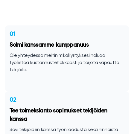
01
Solmi kanssamme kumppanuus
Ole yhteydessä meihin mikäli yrityksesi haluaa
työllistää kustannustehokkaasti ja tarjota vapautta
tekijöille.
02
Tee toimeksianto sopimukset tekijöiden
kanssa
Sovi tekijöiden kanssa työn laadusta sekä hinnoista