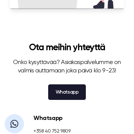
Ota meihin yhteyttä
Onko kysyttävää? Asiakaspalvelumme on
valmis auttamaan joka päivä klo 9-23!
Whatsapp
Whatsapp
+358 40 752 9809