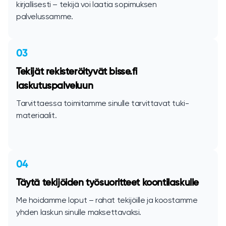
kirjallisesti – tekijä voi laatia sopimuksen
palvelussamme.
03
Tekijät rekisteröityvät bisse.fi
laskutuspalveluun
Tarvittaessa toimitamme sinulle tarvittavat tuki-
materiaalit.
04
Täytä tekijöiden työsuoritteet koontilaskulle
Me hoidamme loput – rahat tekijöille ja koostamme
yhden laskun sinulle maksettavaksi.