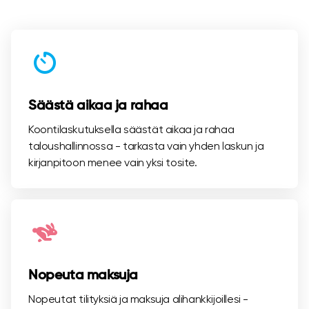
Säästä aikaa ja rahaa
Koontilaskutuksella säästät aikaa ja rahaa
taloushallinnossa - tarkasta vain yhden laskun ja
kirjanpitoon menee vain yksi tosite.
Nopeuta maksuja
Nopeutat tilityksiä ja maksuja alihankkijoillesi -