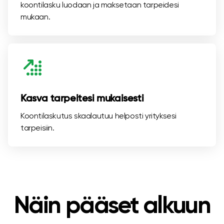
koontilasku luodaan ja maksetaan tarpeidesi
mukaan.
Kasva tarpeitesi mukaisesti
Koontilaskutus skaalautuu helposti yrityksesi
tarpeisiin.
Näin pääset alkuun