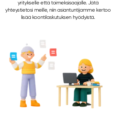
yritykselle että toimeksisaajalle. Jätä
yhteystietosi meille, niin asiantuntijamme kertoo
lisää koontilaskutuksen hyödyistä.