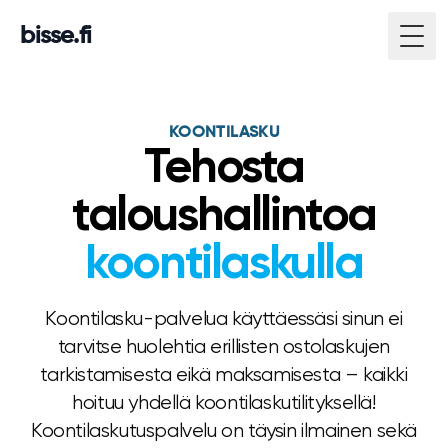
bisse.fi
Togg
KOONTILASKU
Tehosta
taloushallintoa
koontilaskulla
Koontilasku-palvelua käyttäessäsi sinun ei
tarvitse huolehtia erillisten ostolaskujen
tarkistamisesta eikä maksamisesta – kaikki
hoituu yhdellä koontilaskutilityksellä!
Koontilaskutuspalvelu on täysin ilmainen sekä