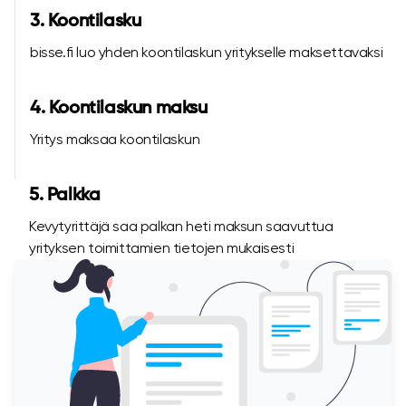
3. Koontilasku
bisse.fi luo yhden koontilaskun yritykselle maksettavaksi
4. Koontilaskun maksu
Yritys maksaa koontilaskun
5. Palkka
Kevytyrittäjä saa palkan heti maksun saavuttua
yrityksen toimittamien tietojen mukaisesti