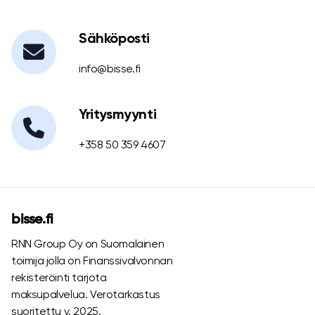
Sähköposti
info@bisse.fi
Yritysmyynti
+358 50 359 4607
bisse.fi
RNN Group Oy on Suomalainen
toimija jolla on Finanssivalvonnan
rekisteröinti tarjota
maksupalvelua. Verotarkastus
suoritettu v. 2025.