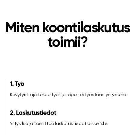
Miten koontilaskutus
toimii?
1. Työ
Kevytyrittajä tekee työt ja raportoi työstään yritykselle
2. Laskutustiedot
Yritys luo ja toimittaa laskutustiedot bisse.fi:lle.