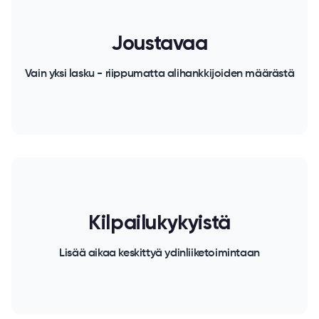
Joustavaa
Vain yksi lasku - riippumatta alihankkijoiden määrästä
Kilpailukykyistä
Lisää aikaa keskittyä ydinliiketoimintaan