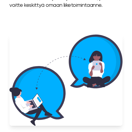
voitte keskittyä omaan liiketoimintaanne.