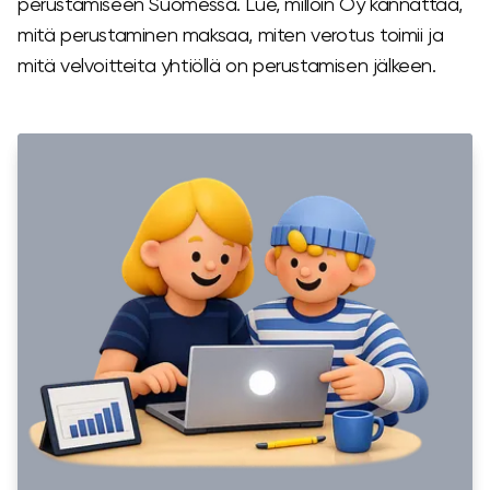
perustamiseen Suomessa. Lue, milloin Oy kannattaa,
mitä perustaminen maksaa, miten verotus toimii ja
mitä velvoitteita yhtiöllä on perustamisen jälkeen.