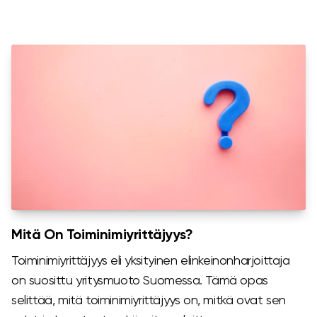
Mitä On Toiminimiyrittäjyys?
Toiminimiyrittäjyys eli yksityinen elinkeinonharjoittaja
on suosittu yritysmuoto Suomessa. Tämä opas
selittää, mitä toiminimiyrittäjyys on, mitkä ovat sen