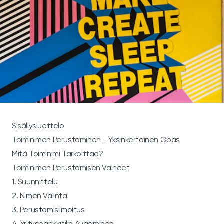
Sisällysluettelo
Toiminimen Perustaminen - Yksinkertainen Opas
Mitä Toiminimi Tarkoittaa?
Toiminimen Perustamisen Vaiheet
1. Suunnittelu
2. Nimen Valinta
3. Perustamisilmoitus
4. Yrityspankkitilin Avaaminen