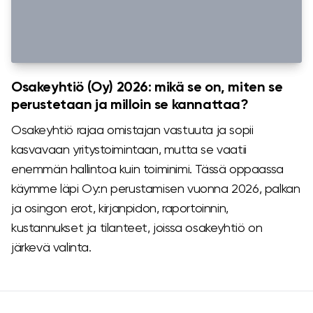
Osakeyhtiö (Oy) 2026: mikä se on, miten se
perustetaan ja milloin se kannattaa?
Osakeyhtiö rajaa omistajan vastuuta ja sopii
kasvavaan yritystoimintaan, mutta se vaatii
enemmän hallintoa kuin toiminimi. Tässä oppaassa
käymme läpi Oy:n perustamisen vuonna 2026, palkan
ja osingon erot, kirjanpidon, raportoinnin,
kustannukset ja tilanteet, joissa osakeyhtiö on
järkevä valinta.