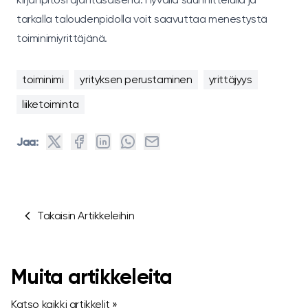
tarkalla taloudenpidolla voit saavuttaa menestystä
toiminimiyrittäjänä.
toiminimi
yrityksen perustaminen
yrittäjyys
liiketoiminta
Jaa:
Takaisin Artikkeleihin
Muita artikkeleita
Katso kaikki artikkelit »