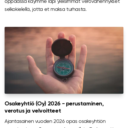
oppaassa käymme läpi yleisimmät verovähennykset
selkokielellä, jotta et maksa turhasta.
Osakeyhtiö (Oy) 2026 - perustaminen,
verotus ja velvoitteet
Ajantasainen vuoden 2026 opas osakeyhtiön