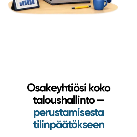
Osakeyhtiösi koko
taloushallinto —
perustamisesta
tilinpäätökseen