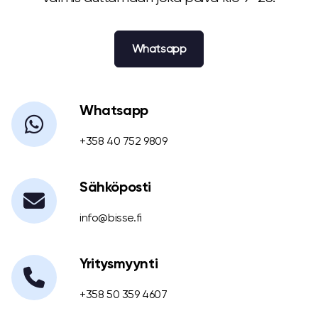
Whatsapp
Whatsapp
+358 40 752 9809
Sähköposti
info@bisse.fi
Yritysmyynti
+358 50 359 4607