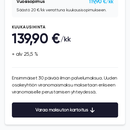
119,90 €/kk
Vuosisopimus
Säästö 20 €/kk verrattuna kuukausisopimukseen.
KUUKAUSIHINTA
139,90 €
/kk
+ alv 25,5 %
Ensimmäiset 30 päivää ilman palvelumaksua. Uuden
osakeyhtiön viranomaismaksu maksetaan erikseen
viranomaiselle perustamisen yhteydessä.
Varaa maksuton kartoitus