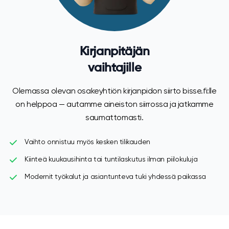
Kirjanpitäjän
vaihtajille
Olemassa olevan osakeyhtiön kirjanpidon siirto bisse.fi:lle
on helppoa — autamme aineiston siirrossa ja jatkamme
saumattomasti.
Vaihto onnistuu myös kesken tilikauden
Kiinteä kuukausihinta tai tuntilaskutus ilman piilokuluja
Modernit työkalut ja asiantunteva tuki yhdessä paikassa