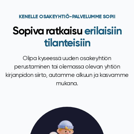
KENELLE OSAKEYHTIÖ-PALVELUMME SOPII
Sopiva ratkaisu
erilaisiin
tilanteisiin
Olipa kyseessä uuden osakeyhtiön
perustaminen tai olemassa olevan yhtiön
kirjanpidon siirto, autamme alkuun ja kasvamme
mukana.