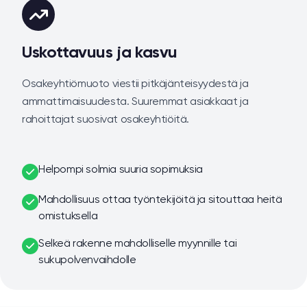
Uskottavuus ja kasvu
Osakeyhtiömuoto viestii pitkäjänteisyydestä ja
ammattimaisuudesta. Suuremmat asiakkaat ja
rahoittajat suosivat osakeyhtiöitä.
Helpompi solmia suuria sopimuksia
Mahdollisuus ottaa työntekijöitä ja sitouttaa heitä
omistuksella
Selkeä rakenne mahdolliselle myynnille tai
sukupolvenvaihdolle