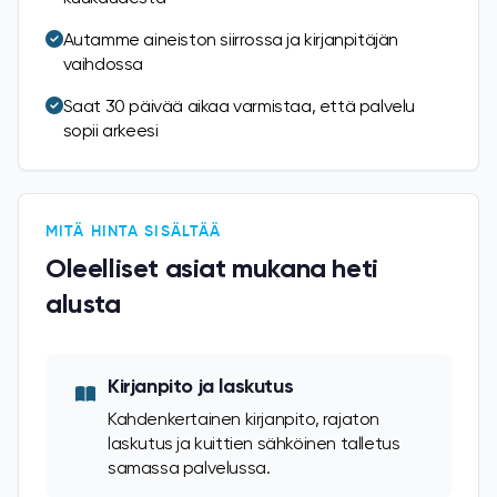
Autamme aineiston siirrossa ja kirjanpitäjän
vaihdossa
Saat 30 päivää aikaa varmistaa, että palvelu
sopii arkeesi
MITÄ HINTA SISÄLTÄÄ
Oleelliset asiat mukana heti
alusta
Kirjanpito ja laskutus
Kahdenkertainen kirjanpito, rajaton
laskutus ja kuittien sähköinen talletus
samassa palvelussa.