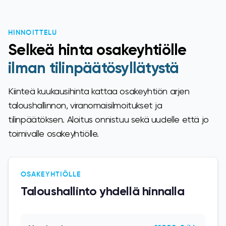
HINNOITTELU
Selkeä hinta osakeyhtiölle
ilman tilinpäätösyllätystä
Kiinteä kuukausihinta kattaa osakeyhtiön arjen
taloushallinnon, viranomaisilmoitukset ja
tilinpäätöksen. Aloitus onnistuu sekä uudelle että jo
toimivalle osakeyhtiölle.
OSAKEYHTIÖLLE
Taloushallinto yhdellä hinnalla