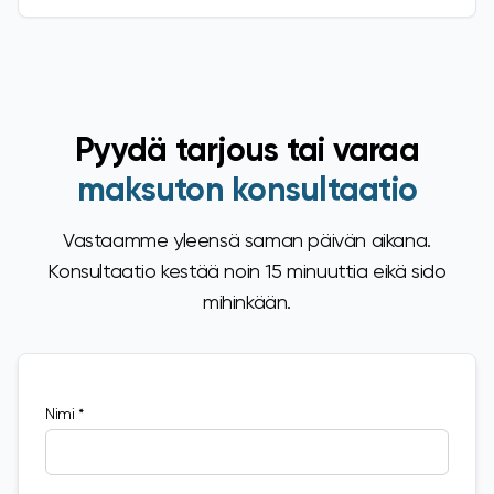
Pyydä tarjous tai varaa
maksuton konsultaatio
Vastaamme yleensä saman päivän aikana.
Konsultaatio kestää noin 15 minuuttia eikä sido
mihinkään.
Nimi *