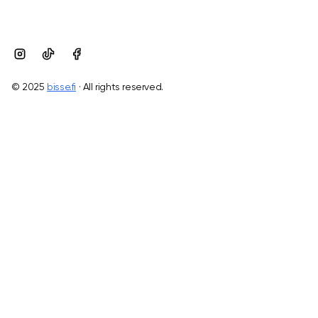
© 2025
bisse.fi
· All rights reserved.