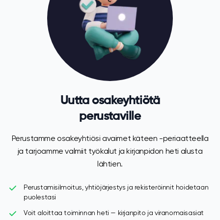
Uutta osakeyhtiötä
perustaville
Perustamme osakeyhtiösi avaimet käteen -periaatteella
ja tarjoamme valmiit työkalut ja kirjanpidon heti alusta
lähtien.
Perustamisilmoitus, yhtiöjärjestys ja rekisteröinnit hoidetaan
puolestasi
Voit aloittaa toiminnan heti — kirjanpito ja viranomaisasiat