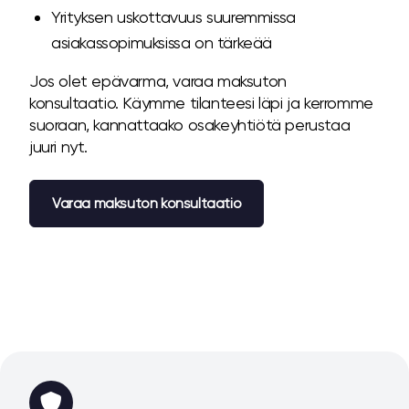
Yrityksen uskottavuus suuremmissa
asiakassopimuksissa on tärkeää
Jos olet epävarma, varaa maksuton
konsultaatio. Käymme tilanteesi läpi ja kerromme
suoraan, kannattaako osakeyhtiötä perustaa
juuri nyt.
Varaa maksuton konsultaatio