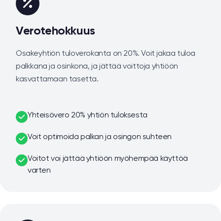
Verotehokkuus
Osakeyhtiön tuloverokanta on 20%. Voit jakaa tuloa
palkkana ja osinkona, ja jättää voittoja yhtiöön
kasvattamaan tasetta.
Yhteisövero 20% yhtiön tuloksesta
Voit optimoida palkan ja osingon suhteen
Voitot voi jättää yhtiöön myöhempää käyttöä
varten