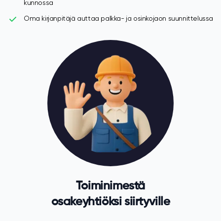
kunnossa
Oma kirjanpitäjä auttaa palkka- ja osinkojaon suunnittelussa
Toiminimestä
osakeyhtiöksi siirtyville