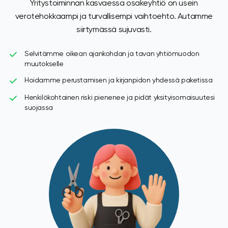
Yritystoiminnan kasvaessa osakeyhtiö on usein
verotehokkaampi ja turvallisempi vaihtoehto. Autamme
siirtymässä sujuvasti.
Selvitämme oikean ajankohdan ja tavan yhtiömuodon
muutokselle
Hoidamme perustamisen ja kirjanpidon yhdessä paketissa
Henkilökohtainen riski pienenee ja pidät yksityisomaisuutesi
suojassa