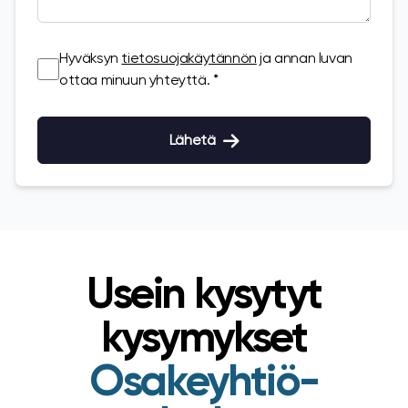
Hyväksyn
tietosuojakäytännön
ja annan luvan
ottaa minuun yhteyttä. *
Lähetä
Usein kysytyt
kysymykset
Osakeyhtiö-