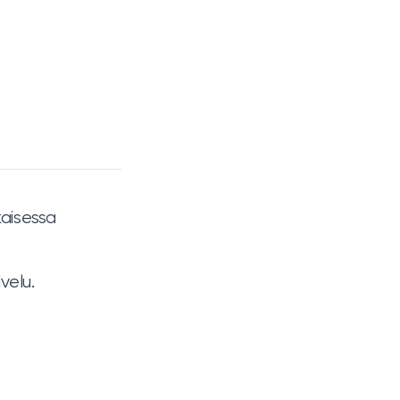
kaisessa
velu.