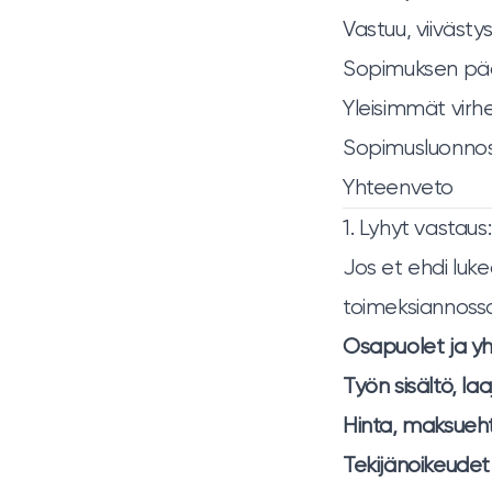
Vastuu, viivästys
Sopimuksen päät
Yleisimmät virh
Sopimusluonnos r
Yhteenveto
1. Lyhyt vastau
Jos et ehdi luk
toimeksiannoss
Osapuolet ja yh
Työn sisältö, laa
Hinta, maksuehto
Tekijänoikeudet